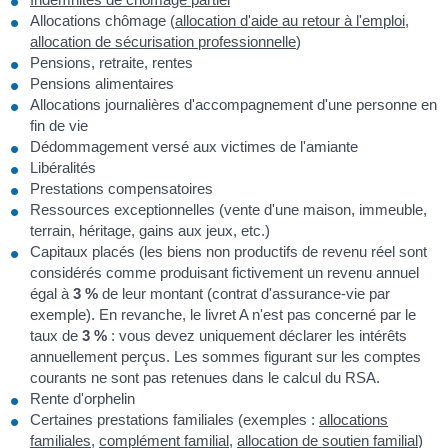
Allocations chômage (
allocation d'aide au retour à l'emploi
,
allocation de sécurisation professionnelle
)
Pensions, retraite, rentes
Pensions alimentaires
Allocations journalières d'accompagnement d'une personne en
fin de vie
Dédommagement versé aux victimes de l'amiante
Libéralités
Prestations compensatoires
Ressources exceptionnelles (vente d'une maison, immeuble,
terrain, héritage, gains aux jeux, etc.)
Capitaux placés (les biens non productifs de revenu réel sont
considérés comme produisant fictivement un revenu annuel
égal à
3 %
de leur montant (contrat d'assurance-vie par
exemple). En revanche, le livret A n'est pas concerné par le
taux de
3 %
: vous devez uniquement déclarer les intérêts
annuellement perçus. Les sommes figurant sur les comptes
courants ne sont pas retenues dans le calcul du RSA.
Rente d'orphelin
Certaines prestations familiales (exemples :
allocations
familiales
,
complément familial
,
allocation de soutien familial
)