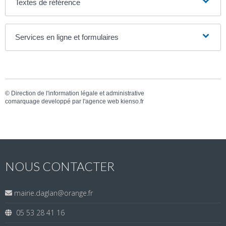
Textes de référence
Services en ligne et formulaires
©
Direction de l'information légale et administrative
comarquage developpé par l'
agence web
kienso.fr
NOUS CONTACTER
mairie.daglan@orange.fr
05 53 28 41 16