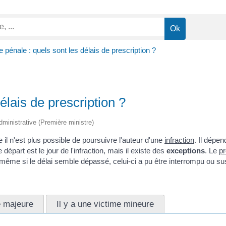
e pénale : quels sont les délais de prescription ?
élais de prescription ?
 administrative (Première ministre)
e il n'est plus possible de poursuivre l'auteur d'une
infraction
. Il dépen
épart est le jour de l'infraction, mais il existe des
exceptions
. Le
pr
te même si le délai semble dépassé, celui-ci a pu être interrompu ou s
e majeure
Il y a une victime mineure