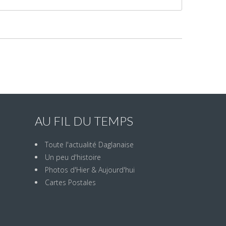
AU FIL DU TEMPS
Toute l'actualité Daglanaise
Un peu d'histoire
Photos d'Hier & Aujourd'hui
Cartes Postales