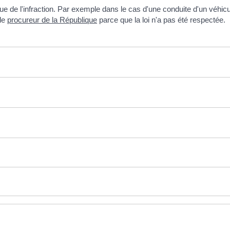
que de l'infraction. Par exemple dans le cas d'une conduite d'un véhi
 le
procureur de la République
parce que la loi n'a pas été respectée.