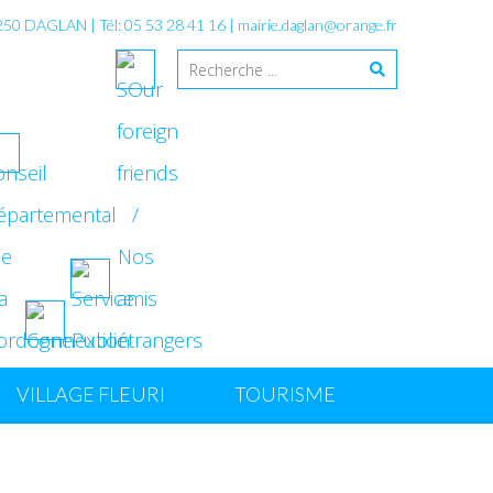
4250 DAGLAN | Tél: 05 53 28 41 16 |
mairie.daglan@orange.fr
VILLAGE FLEURI
TOURISME