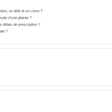
ion, un délit et un crime ?
suite d'une plainte ?
s délais de prescription ?
ale ?