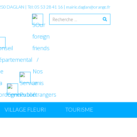
4250 DAGLAN | Tél: 05 53 28 41 16 |
mairie.daglan@orange.fr
VILLAGE FLEURI
TOURISME