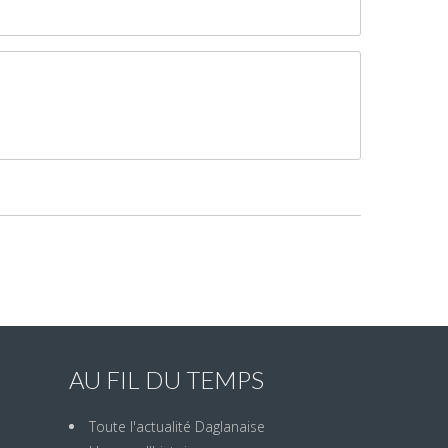
AU FIL DU TEMPS
Toute l'actualité Daglanaise