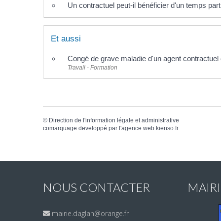
Un contractuel peut-il bénéficier d'un temps part
Et aussi
Congé de grave maladie d'un agent contractuel d
Travail - Formation
©
Direction de l'information légale et administrative
comarquage developpé par l'
agence web
kienso.fr
NOUS CONTACTER
MAIR
mairie.daglan@orange.fr