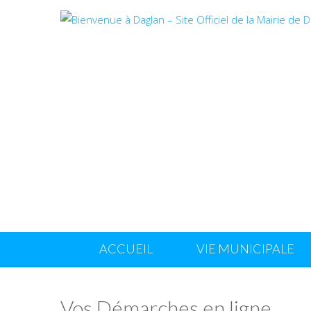
ACCUEIL
VIE MUNICIPALE
Vos Démarches en ligne