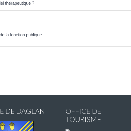
iel thérapeutique ?
e la fonction publique
IE DE DAGLAN
OFFICE DE
TOURISME