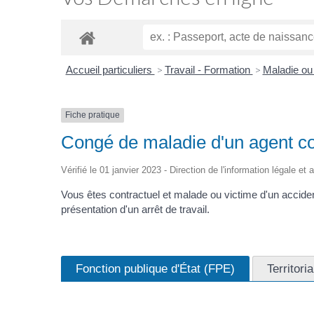
Accueil particuliers
>
Travail - Formation
>
Maladie ou 
Fiche pratique
Congé de maladie d'un agent con
Vérifié le 01 janvier 2023 - Direction de l'information légale et
Vous êtes contractuel et malade ou victime d'un acciden
présentation d'un arrêt de travail.
Fonction publique d'État (FPE)
Territori