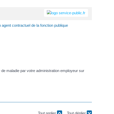
agent contractuel de la fonction publique
é de maladie par votre administration employeur sur
Tout replier
Tout déplier