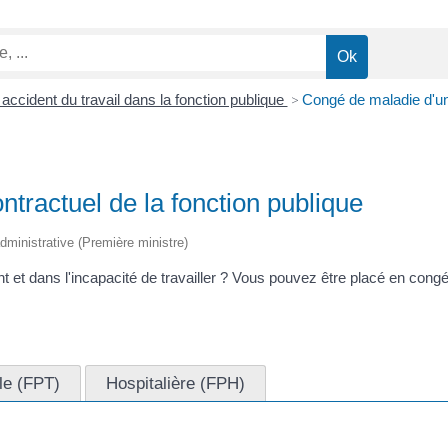
accident du travail dans la fonction publique
>
Congé de maladie d'un 
tractuel de la fonction publique
 administrative (Première ministre)
t et dans l'incapacité de travailler ? Vous pouvez être placé en cong
ale (FPT)
Hospitalière (FPH)