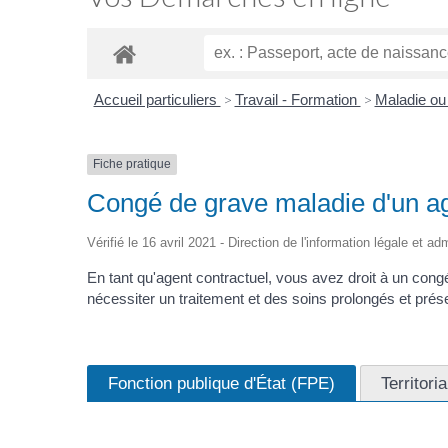
Accueil particuliers
>
Travail - Formation
>
Maladie ou 
Fiche pratique
Congé de grave maladie d'un age
Vérifié le 16 avril 2021 - Direction de l'information légale et ad
En tant qu'agent contractuel, vous avez droit à un congé
nécessiter un traitement et des soins prolongés et prése
Fonction publique d'État (FPE)
Territori