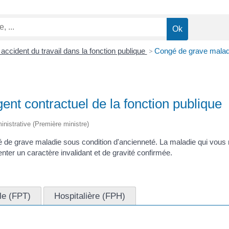
accident du travail dans la fonction publique
>
Congé de grave maladie
nt contractuel de la fonction publique
ministrative (Première ministre)
 de grave maladie sous condition d'ancienneté. La maladie qui vous me
nter un caractère invalidant et de gravité confirmée.
ale (FPT)
Hospitalière (FPH)