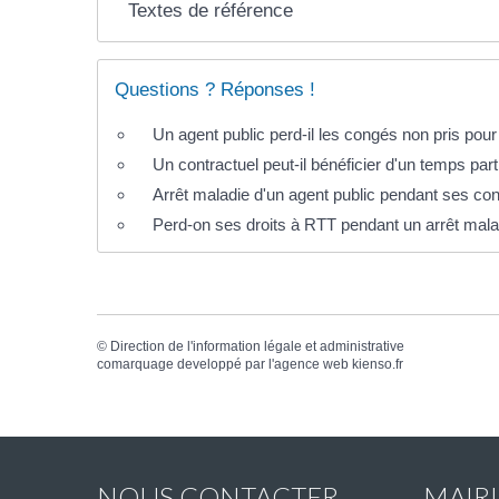
Textes de référence
Questions ? Réponses !
Un agent public perd-il les congés non pris pou
Un contractuel peut-il bénéficier d'un temps part
Arrêt maladie d'un agent public pendant ses cong
Perd-on ses droits à RTT pendant un arrêt mala
©
Direction de l'information légale et administrative
comarquage developpé par l'
agence web
kienso.fr
NOUS CONTACTER
MAIR