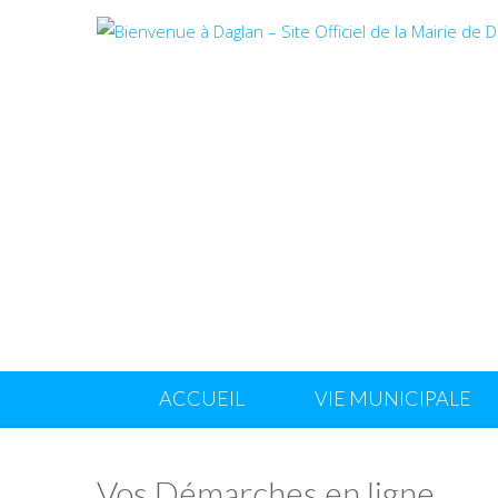
ACCUEIL
VIE MUNICIPALE
Vos Démarches en ligne