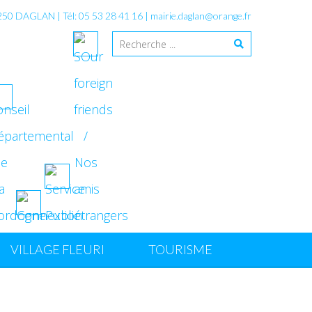
4250 DAGLAN | Tél: 05 53 28 41 16 |
mairie.daglan@orange.fr
VILLAGE FLEURI
TOURISME