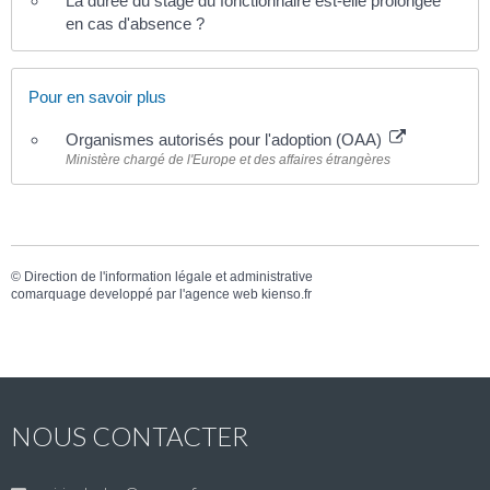
La durée du stage du fonctionnaire est-elle prolongée
en cas d'absence ?
Pour en savoir plus
Organismes autorisés pour l'adoption (OAA)
Ministère chargé de l'Europe et des affaires étrangères
©
Direction de l'information légale et administrative
comarquage developpé par l'
agence web
kienso.fr
NOUS CONTACTER