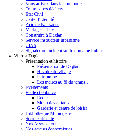
Vous arrivez dans la commune
Traitons nos déchets
Etat Civil
Carte d’Identité
Acte de Naissance
Mariages – Pacs
Construire à Daglan
Service instructeur urbanisme
CIAS
Signaler un incident sur le domaine Public
Vivre à Daglan
Présentation et histoire
Présentation de Daglan
Histoire du village
Patrimoine
Les maires au fil du temps…
Evénements
Ecole et enfance
Ecole
Menu des enfants
Garderie et centre de loisirs
Bibliothèque Municipale
Sport et détente
Nos Associations
Nos acteurs économiques