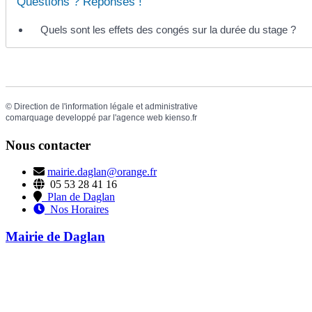
Questions ? Réponses !
Quels sont les effets des congés sur la durée du stage ?
©
Direction de l'information légale et administrative
comarquage developpé par l'
agence web
kienso.fr
Nous contacter
mairie.daglan@orange.fr
05 53 28 41 16
Plan de Daglan
Nos Horaires
Mairie de Daglan