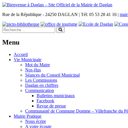
Rue de la République - 24250 DAGLAN | Tél: 05 53 28 41 16 |
mair
Menu
Accueil
Vie Municipale
Mot du Maire
Nos élus
Séances du Conseil Municipal
Les Commissions
Daglan en chiffres
Communication
Bulletins municipaux
Facebook
Revue de presse
Communauté de Commune Domme – Villefranche du Pé
Mairie Pratique
Nous écrire
A votre écoute