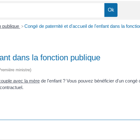
n publique
Congé de paternité et d'accueil de l'enfant dans la foncti
>
fant dans la fonction publique
Première ministre)
couple avec la mère
de l'enfant ? Vous pouvez bénéficier d'un congé d
contractuel.