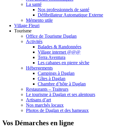
La santé
Nos professionnels de santé
Défibrillateur Automatique Externe
Mémento utile
Village Fleuri
Tourisme
Office de Tourisme Daglan
Activités
Balades & Randonnées
Village internet @@@
Terra Aventura
Les cabanes en pierre sèche
Hébergements
Campings à Daglan
Gîtes à Daglan
Chambre d’hôte à Daglan
Restaurants – Traiteurs
Le tourisme à Daglan et ses alentours
Artisans d’art
Nos marchés locaux
Photos de Daglan et des hameaux
Vos Démarches en ligne