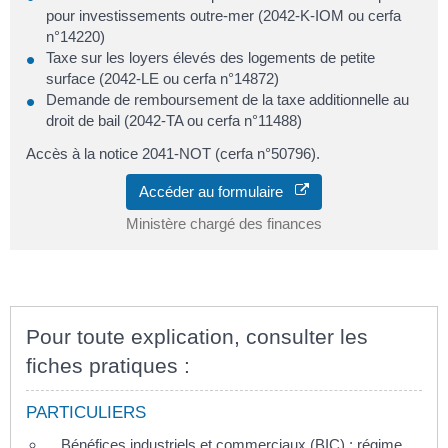
pour investissements outre-mer (2042-K-IOM ou cerfa
n°14220)
Taxe sur les loyers élevés des logements de petite
surface (2042-LE ou cerfa n°14872)
Demande de remboursement de la taxe additionnelle au
droit de bail (2042-TA ou cerfa n°11488)
Accès à la notice 2041-NOT (cerfa n°50796).
Accéder au formulaire
Ministère chargé des finances
Pour toute explication, consulter les
fiches pratiques :
PARTICULIERS
Bénéfices industriels et commerciaux (BIC) : régime