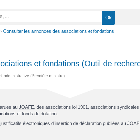
>
Consulter les annonces des associations et fondations
ciations et fondations (Outil de recher
et administrative (Première ministre)
parues au
JOAFE
, des associations loi 1901, associations syndicales 
dations et fonds de dotation.
ustificatifs électroniques d'insertion de déclaration publiées au JO