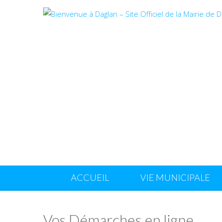
ACCUEIL
VIE MUNICIPALE
Vos Démarches en ligne