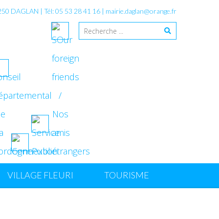
4250 DAGLAN | Tél: 05 53 28 41 16 |
mairie.daglan@orange.fr
VILLAGE FLEURI
TOURISME