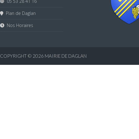
05 53 28 41 16
Plan de Daglan
Nos Horaires
COPYRIGHT © 2026
MAIRIE DE DAGLAN