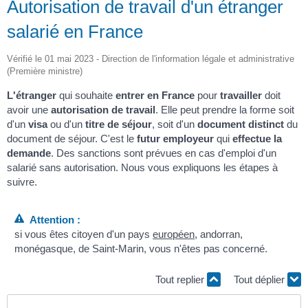
Autorisation de travail d'un étranger
salarié en France
Vérifié le 01 mai 2023 - Direction de l'information légale et administrative
(Première ministre)
L'étranger
qui souhaite
entrer en France
pour
travailler
doit
avoir une
autorisation de travail
. Elle peut prendre la forme soit
d'un
visa
ou d'un
titre de séjour
, soit d'un
document distinct
du
document de séjour. C'est le
futur employeur
qui
effectue la
demande
. Des sanctions sont prévues en cas d'emploi d'un
salarié sans autorisation. Nous vous expliquons les étapes à
suivre.
Attention :
si vous êtes citoyen d'un pays
européen
, andorran,
monégasque, de Saint-Marin, vous n'êtes pas concerné.
Tout replier
Tout déplier