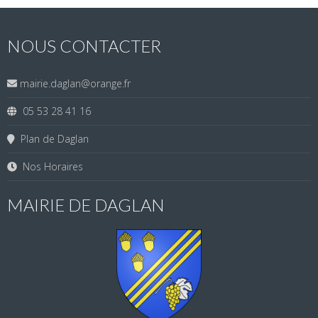
NOUS CONTACTER
mairie.daglan@orange.fr
05 53 28 41 16
Plan de Daglan
Nos Horaires
MAIRIE DE DAGLAN